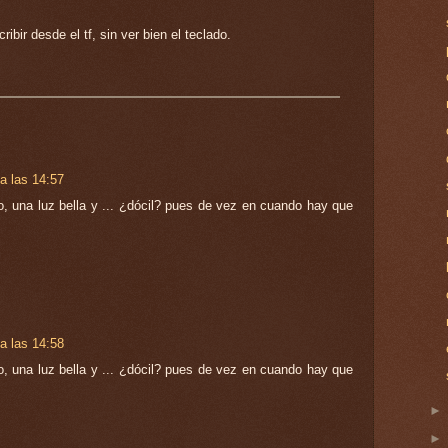
ibir desde el tf, sin ver bien el teclado.
a las 14:57
o, una luz bella y ... ¿dócil? pues de vez en cuando hay que
a las 14:58
o, una luz bella y ... ¿dócil? pues de vez en cuando hay que