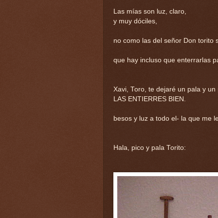
Las mías son luz, claro,
y muy dóciles,
no como las del señor Don torito s
que hay incluso que enterrarlas 
Xavi, Toro, te dejaré un pala y un
LAS ENTIERRES BIEN.
besos y luz a todo el- la que me l
Hala, pico y pala Torito: