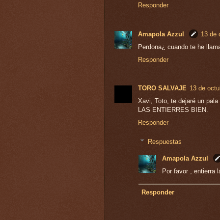
Responder
Amapola Azzul
13 de 
Perdona¿ cuando te he llam
Responder
TORO SALVAJE
13 de octu
Xavi, Toto, te dejaré un pala
LAS ENTIERRES BIEN.
Responder
Respuestas
Amapola Azzul
Por favor , entierra 
Responder