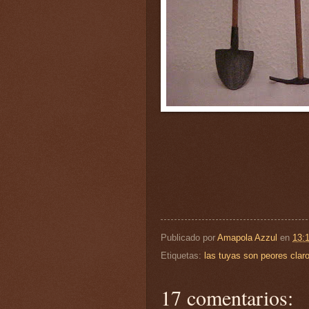
Publicado por
Amapola Azzul
en
13:
Etiquetas:
las tuyas son peores clar
17 comentarios: