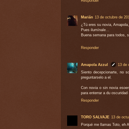
Responder
Marián
13 de octubre de 20
¿Tú eres su novia, Amapola
Pues ilumínale...
Buena semana para todos, s
Responder
Amapola Azzul
13 de 
Siento decepcionarte, no s
preguntarselo a el.
Con novia o sin novia esoer
para enterrar a du oscuridad 
Responder
TORO SALVAJE
13 de octu
Porqué me llamas Toto, eh