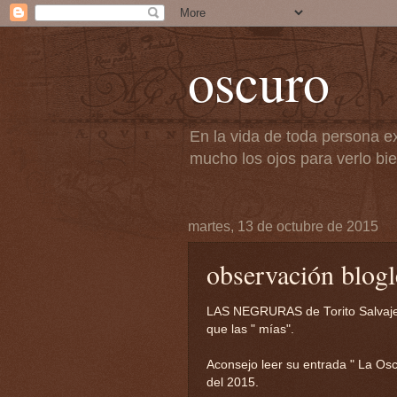
oscuro
En la vida de toda persona ex
mucho los ojos para verlo bie
martes, 13 de octubre de 2015
observación blogl
LAS NEGRURAS de Torito Salvaje
que las " mías".
Aconsejo leer su entrada " La Osc
del 2015.