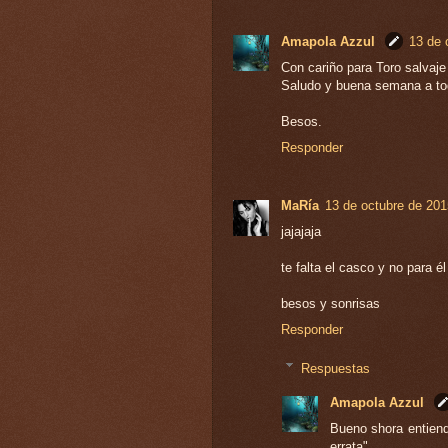
Amapola Azzul
13 de 
Con cariño para Toro salvaje
Saludo y buena semana a todo
Besos.
Responder
MaRía
13 de octubre de 201
jajajaja
te falta el casco y no para él 
besos y sonrisas
Responder
Respuestas
Amapola Azzul
Bueno shora entiend
errata".